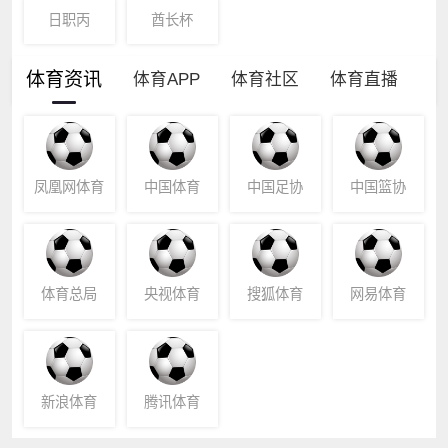
日职丙
酋长杯
体育资讯
体育APP
体育社区
体育直播
凤凰网体育
中国体育
中国足协
中国篮协
体育总局
央视体育
搜狐体育
网易体育
新浪体育
腾讯体育