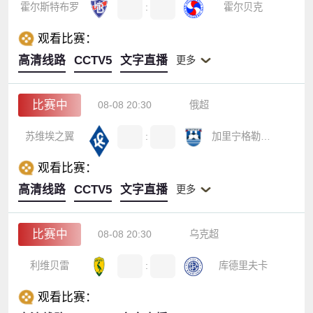
霍尔斯特布罗
:
霍尔贝克
观看比赛：
高清线路
CCTV5
文字直播
更多
比赛中
08-08 20:30
俄超
苏维埃之翼
:
加里宁格勒波罗的海
观看比赛：
高清线路
CCTV5
文字直播
更多
比赛中
08-08 20:30
乌克超
利维贝雷
:
库德里夫卡
观看比赛：