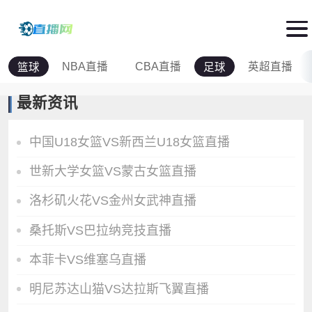
NBA直播
CBA直播
英超直播
篮球
足球
最新资讯
中国U18女篮VS新西兰U18女篮直播
世新大学女篮VS蒙古女篮直播
洛杉矶火花VS金州女武神直播
桑托斯VS巴拉纳竞技直播
本菲卡VS维塞乌直播
明尼苏达山猫VS达拉斯飞翼直播