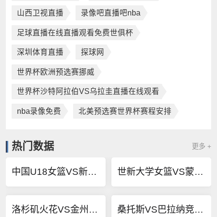
山西卫视直播
录像吧直播吧nba
足球直播在线直播观看免费世俱杯
深圳体育直播
探球网
世界杯欧洲预选赛挪威
世界杯沙特阿拉伯VS乌拉圭直播在线观看
nba录像免费
北美预选赛世界杯赛程安排
热门数据
更多 +
中国U18女篮VS新西兰U18女篮直播
世新大学女篮VS蒙古女篮直播
洛杉矶火花VS金州女武神直播
桑托斯VS巴拉纳竞技直播