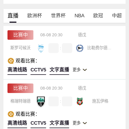
直播
欧洲杯
世界杯
NBA
欧冠
中超
比赛中
08-08 20:30
德戊
斯罗可候沃
:
比勒费尔德B队
观看比赛：
高清线路
CCTV5
文字直播
更多
比赛中
08-08 20:30
德戊
格瑞特瑞德
:
施瓦伊格
观看比赛：
高清线路
CCTV5
文字直播
更多