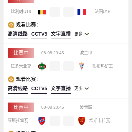
比利时U16
:
法国U16
观看比赛：
高清线路
CCTV5
文字直播
更多
比赛中
08-08 20:45
波兰甲
拉多米亚克
:
扎布热矿工
观看比赛：
高清线路
CCTV5
文字直播
更多
比赛中
08-08 20:45
波青联
琴斯托霍瓦青年队
:
埃斯卡拉瓦索维亚青年队