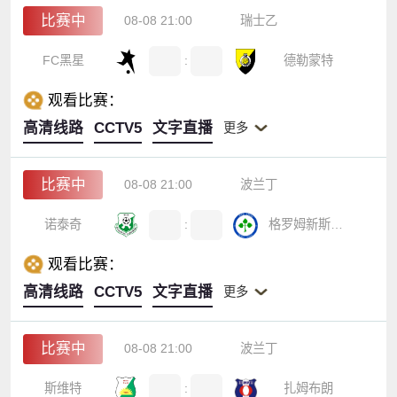
比赛中
08-08 21:00
瑞士乙
FC黑星
:
德勒蒙特
观看比赛：
高清线路
CCTV5
文字直播
更多
比赛中
08-08 21:00
波兰丁
诺泰奇
:
格罗姆新斯塔夫
观看比赛：
高清线路
CCTV5
文字直播
更多
比赛中
08-08 21:00
波兰丁
斯维特
:
扎姆布朗