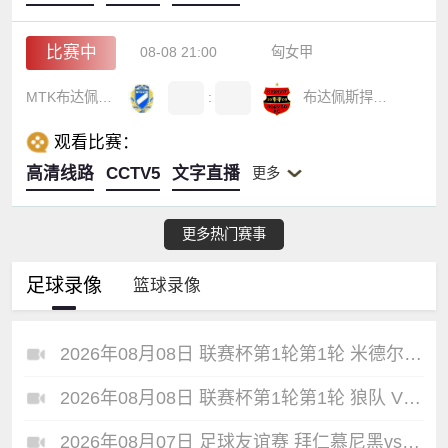
比赛中
08-08 21:00
匈女甲
MTK布达佩斯女足
:
布达佩斯捍卫者女足
观看比赛：
高清线路
CCTV5
文字直播
更多
更多热门赛事
足球录像
篮球录像
2026年08月08日 联赛杯第1轮第1轮 米德尔斯堡 VS 雷克瑟姆 全场录像
2026年08月08日 联赛杯第1轮第1轮 狼队 VS 维尔港 全场录像
2026年08月07日 足球友谊赛 拜仁慕尼黑vs阿斯顿维拉 全场录像