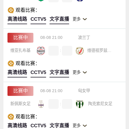
观看比赛：
高清线路
CCTV5
文字直播
更多
比赛中
08-08 21:00
波兰丁
维亚扎布基
:
维德祖罗兹B队
观看比赛：
高清线路
CCTV5
文字直播
更多
比赛中
08-08 21:00
匈女甲
新佩斯女足
:
陶克索尼女足
观看比赛：
高清线路
CCTV5
文字直播
更多