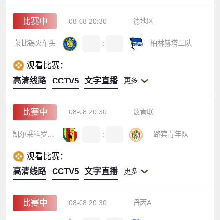
比赛中
08-08 20:30
德地区
莱比锡火车头
:
柏林赫塔二队
观看比赛：
高清线路
CCTV5
文字直播
更多
比赛中
08-08 20:30
波青联
凯尔采科罗纳U19
:
路宾青年队
观看比赛：
高清线路
CCTV5
文字直播
更多
比赛中
08-08 20:30
丹丙A